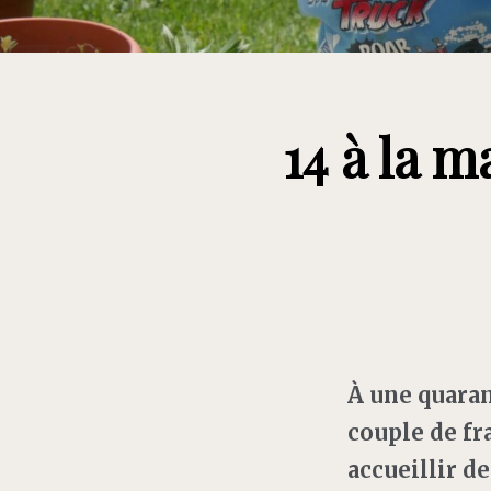
14 à la m
À une quaran
couple de fr
accueillir d