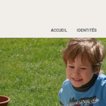
Skip
to
content
ACCUEIL
IDENTITÉS