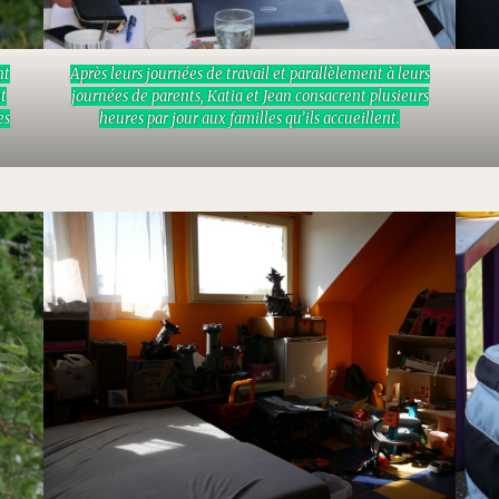
nt
Après leurs journées de travail et parallèlement à leurs
nt
journées de parents, Katia et Jean consacrent plusieurs
es
heures par jour aux familles qu’ils accueillent.