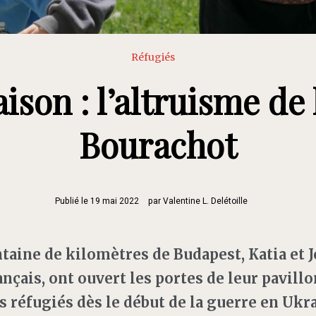
Réfugiés
aison : l’altruisme de 
Bourachot
Publié le
19 mai 2022
par
Valentine L. Delétoille
taine de kilomètres de Budapest, Katia et J
ançais, ont ouvert les portes de leur pavill
es réfugiés dès le début de la guerre en Uk