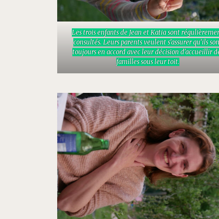
Les trois enfants de Jean et Katia sont régulièreme
consultés. Leurs parents veulent s’assurer qu’ils so
toujours en accord avec leur décision d’accueillir d
familles sous leur toit.