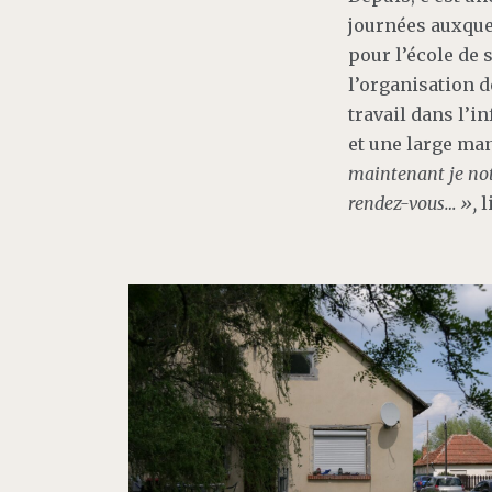
journées auxquel
pour l’école de 
l’organisation de
travail dans l’i
et une large ma
maintenant je note 
rendez-vous… »,
l