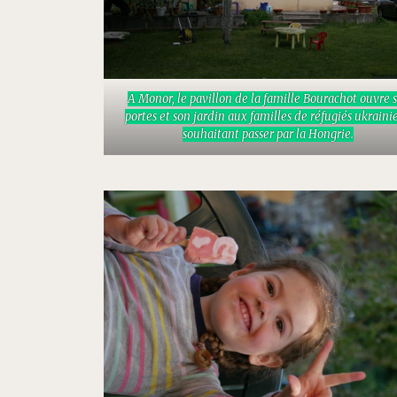
A Monor, le pavillon de la famille Bourachot ouvre 
portes et son jardin aux familles de réfugiés ukraini
souhaitant passer par la Hongrie.