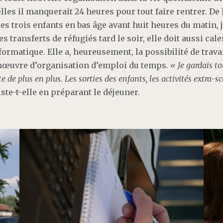
les il manquerait 24 heures pour tout faire rentrer. De
ses trois enfants en bas âge avant huit heures du matin, 
s transferts de réfugiés tard le soir, elle doit aussi cal
nformatique. Elle a, heureusement, la possibilité de trava
nœuvre d’organisation d’emploi du temps.
« Je gardais t
de plus en plus. Les sorties des enfants, les activités extra-sco
iste-t-elle en préparant le déjeuner.