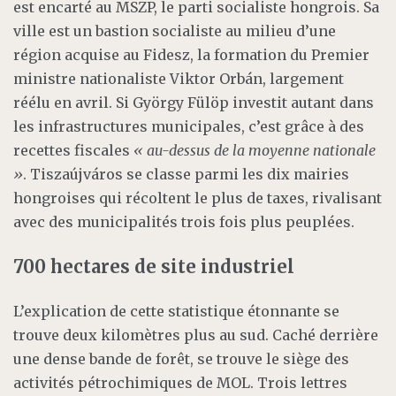
est encarté au MSZP, le parti socialiste hongrois. Sa
ville est un bastion socialiste au milieu d’une
région acquise au Fidesz, la formation du Premier
ministre nationaliste Viktor Orbán, largement
réélu en avril. Si György Fülöp investit autant dans
les infrastructures municipales, c’est grâce à des
recettes fiscales
« au-dessus de la moyenne nationale
»
. Tiszaújváros se classe parmi les dix mairies
hongroises qui récoltent le plus de taxes, rivalisant
avec des municipalités trois fois plus peuplées.
700 hectares de site industriel
L’explication de cette statistique étonnante se
trouve deux kilomètres plus au sud. Caché derrière
une dense bande de forêt, se trouve le siège des
activités pétrochimiques de MOL. Trois lettres