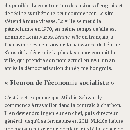
disponible, la construction des usines d’engrais et
de résine synthétique peut commencer. Le site
s’étend à toute vitesse. La ville se met à la
pétrochimie en 1970, en même temps qu’elle est
nommée Leninváros,
Lénine-ville
en français, à
l’occasion des cent ans de la naissance de Lénine.
S’ensuit la décennie la plus faste que connaît la
ville, qui prendra son nom actuel en 1991, un an
après la démocratisation du régime hongrois.
«
Fleuron de l’économie socialiste
»
C’est à cette époque que Miklós Schwardy
commence à travailler dans la centrale à charbon.
Il en deviendra ingénieur en chef, puis directeur
général jusqu’à sa fermeture en 2011. Miklós habite
une maison mitoyenne de plain-pied à la façade de