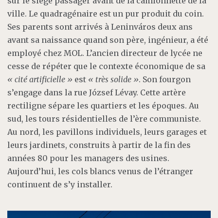
sur le siège passager avant de la camionnette de la
ville. Le quadragénaire est un pur produit du coin.
Ses parents sont arrivés à Leninváros deux ans
avant sa naissance quand son père, ingénieur, a été
employé chez MOL. L’ancien directeur de lycée ne
cesse de répéter que le contexte économique de sa
« cité artificielle »
est
« très solide »
. Son fourgon
s’engage dans la rue József Lévay. Cette artère
rectiligne sépare les quartiers et les époques. Au
sud, les tours résidentielles de l’ère communiste.
Au nord, les pavillons individuels, leurs garages et
leurs jardinets, construits à partir de la fin des
années 80 pour les managers des usines.
Aujourd’hui, les cols blancs venus de l’étranger
continuent de s’y installer.