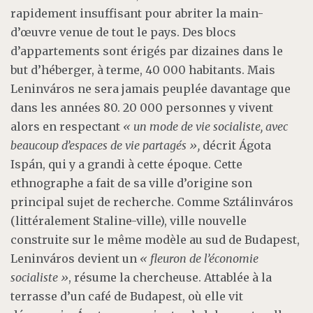
rapidement insuffisant pour abriter la main-
d’œuvre venue de tout le pays. Des blocs
d’appartements sont érigés par dizaines dans le
but d’héberger, à terme, 40 000 habitants. Mais
Leninváros ne sera jamais peuplée davantage que
dans les années 80. 20 000 personnes y vivent
alors en respectant
«
un mode de vie socialiste, avec
beaucoup d’espaces de vie partagés
»
,
décrit Ágota
Ispán, qui y a grandi à cette époque. Cette
ethnographe a fait de sa ville d’origine son
principal sujet de recherche. Comme Sztálinváros
(littéralement Staline-ville), ville nouvelle
construite sur le même modèle au sud de Budapest,
Leninváros devient un
«
fleuron de l’économie
socialiste
»
, résume la chercheuse. Attablée à la
terrasse d’un café de Budapest, où elle vit