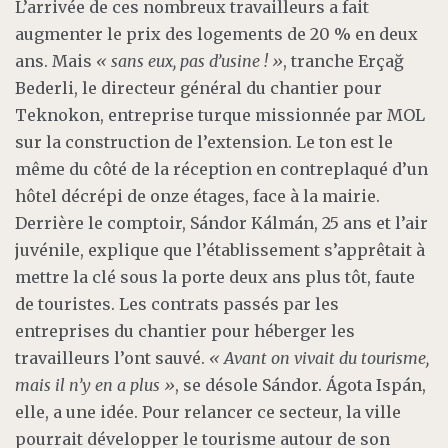
L’arrivée de ces nombreux travailleurs a fait
augmenter le prix des logements de 20 % en deux
ans. Mais
« sans eux, pas d’usine ! »
, tranche Erçağ
Bederli, le directeur général du chantier pour
Teknokon, entreprise turque missionnée par MOL
sur la construction de l’extension. Le ton est le
même du côté de la réception en contreplaqué d’un
hôtel décrépi de onze étages, face à la mairie.
Derrière le comptoir, Sándor Kálmán, 25 ans et l’air
juvénile, explique que l’établissement s’apprêtait à
mettre la clé sous la porte deux ans plus tôt, faute
de touristes. Les contrats passés par les
entreprises du chantier pour héberger les
travailleurs l’ont sauvé.
« Avant on vivait du tourisme,
mais il n’y en a plus »
, se désole Sándor. Ágota Ispán,
elle, a une idée. Pour relancer ce secteur, la ville
pourrait développer le tourisme autour de son