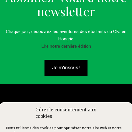
newsletter
Chaque jour, découvrez les aventures des étudiants du CFJ en
Hongrie.
Lire notre dernière édition
Je m'inscris !
Gérer le consentement aux
cookies
Nous utilisons des cookies pour optimiser notre site web et notre