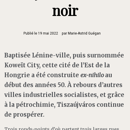
noir
Publié le
19 mai 2022
par
Marie-Astrid Guégan
Baptisée Lénine-ville, puis surnommée
Koweït City, cette cité de l’Est de la
Hongrie a été construite
ex-nihilo
au
début des années 50. À rebours d’autres
villes industrielles socialistes, et grâce
à la pétrochimie, Tiszaújváros continue
de prospérer.
Trois ronds-points d’où partent trois larges rues