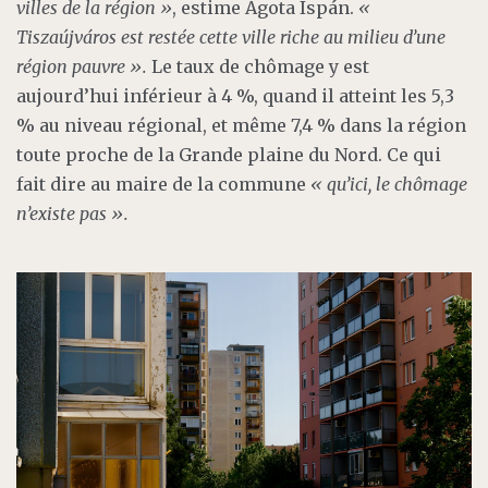
villes de la région »
, estime Ágota Ispán.
«
Tiszaújváros est restée cette ville riche au milieu d’une
région pauvre ».
Le taux de chômage y est
aujourd’hui inférieur à 4 %, quand il atteint les 5,3
% au niveau régional, et même 7,4 % dans la région
toute proche de la Grande plaine du Nord. Ce qui
fait dire au maire de la commune
« qu’ici, le chômage
n’existe pas ».