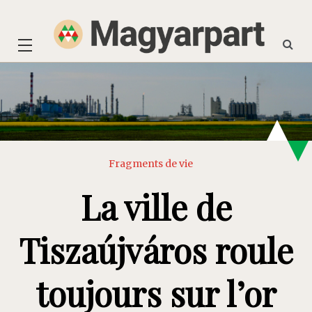
Skip
to
content
Fragments de vie
La ville de
Tiszaújváros roule
toujours sur l’or