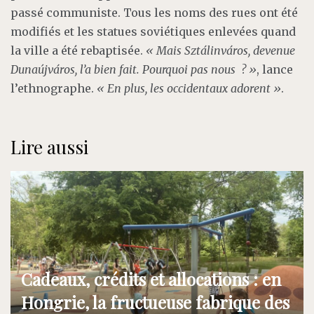
passé communiste. Tous les noms des rues ont été
modifiés et les statues soviétiques enlevées quand
la ville a été rebaptisée.
« Mais Sztálinváros, devenue
Dunaújváros, l’a bien fait. Pourquoi pas nous ? »
, lance
l’ethnographe.
« En plus, les occidentaux adorent »
.
Lire aussi
Cadeaux, crédits et allocations : en
Hongrie, la fructueuse fabrique des