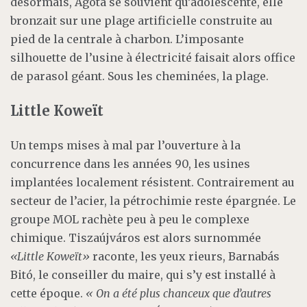
désormais, Ágota se souvient qu’adolescente, elle
bronzait sur une plage artificielle construite au
pied de la centrale à charbon. L’imposante
silhouette de l’usine à électricité faisait alors office
de parasol géant. Sous les cheminées, la plage.
Little Koweït
Un temps mises à mal par l’ouverture à la
concurrence dans les années 90, les usines
implantées localement résistent. Contrairement au
secteur de l’acier, la pétrochimie reste épargnée. Le
groupe MOL rachète peu à peu le complexe
chimique. Tiszaújváros est alors surnommée
«Little Koweït»
raconte, les yeux rieurs, Barnabás
Bitó, le conseiller du maire, qui s’y est installé à
cette époque.
« On a été plus chanceux que d’autres