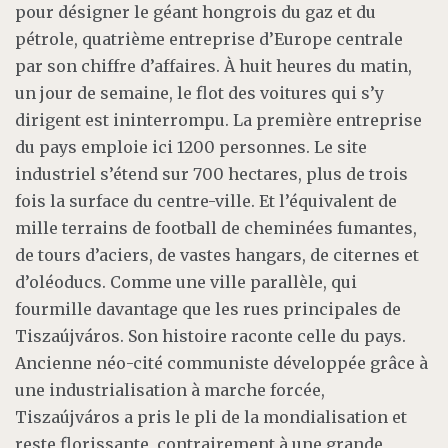
pour désigner le géant hongrois du gaz et du
pétrole, quatrième entreprise d’Europe centrale
par son chiffre d’affaires. À huit heures du matin,
un jour de semaine, le flot des voitures qui s’y
dirigent est ininterrompu. La première entreprise
du pays emploie ici 1200 personnes. Le site
industriel s’étend sur 700 hectares, plus de trois
fois la surface du centre-ville. Et l’équivalent de
mille terrains de football de cheminées fumantes,
de tours d’aciers, de vastes hangars, de citernes et
d’oléoducs. Comme une ville parallèle, qui
fourmille davantage que les rues principales de
Tiszaújváros. Son histoire raconte celle du pays.
Ancienne néo-cité communiste développée grâce à
une industrialisation à marche forcée,
Tiszaújváros a pris le pli de la mondialisation et
reste florissante, contrairement à une grande