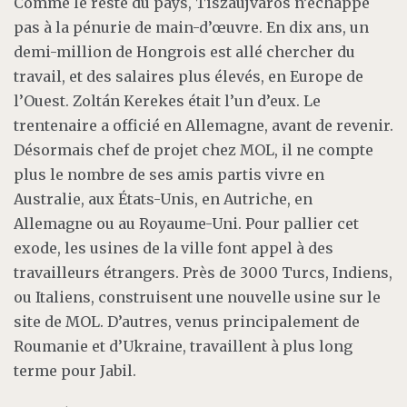
Comme le reste du pays, Tiszaújváros n’échappe
pas à la pénurie de main-d’œuvre. En dix ans, un
demi-million de Hongrois est allé chercher du
travail, et des salaires plus élevés, en Europe de
l’Ouest. Zoltán Kerekes était l’un d’eux. Le
trentenaire a officié en Allemagne, avant de revenir.
Désormais chef de projet chez MOL, il ne compte
plus le nombre de ses amis partis vivre en
Australie, aux États-Unis, en Autriche, en
Allemagne ou au Royaume-Uni. Pour pallier cet
exode, les usines de la ville font appel à des
travailleurs étrangers. Près de 3000 Turcs, Indiens,
ou Italiens, construisent une nouvelle usine sur le
site de MOL. D’autres, venus principalement de
Roumanie et d’Ukraine, travaillent à plus long
terme pour Jabil.