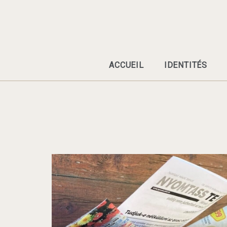
Skip
to
content
ACCUEIL
IDENTITÉS