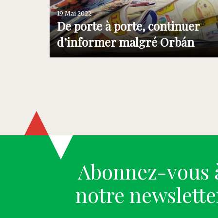
19 Mai 2022
De porte à porte, continuer
d’informer malgré Orbán
Abonnez-vous 
notre newslette