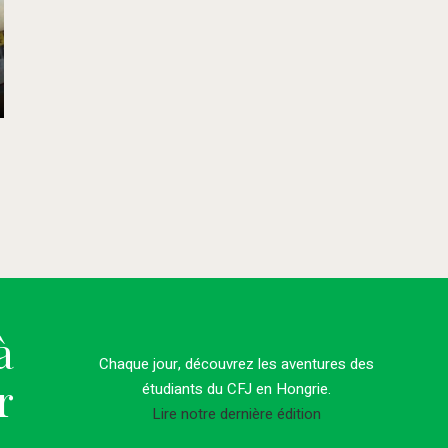
à
Chaque jour, découvrez les aventures des
r
étudiants du CFJ en Hongrie.
Lire notre dernière édition