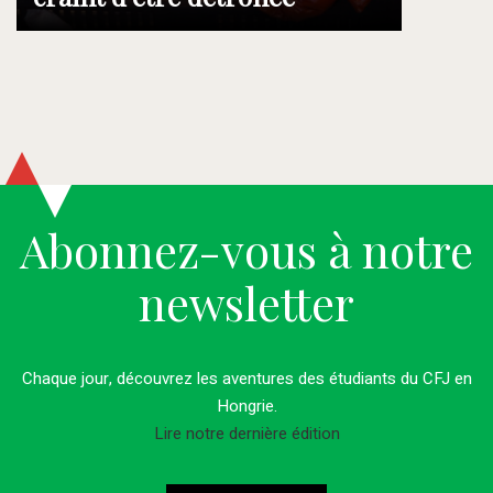
Abonnez-vous à notre
newsletter
Chaque jour, découvrez les aventures des étudiants du CFJ en
Hongrie.
Lire notre dernière édition